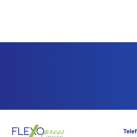
Mantenha sua opera
Reduza paradas, aumente desem
de impressão operando e em pro
Tele