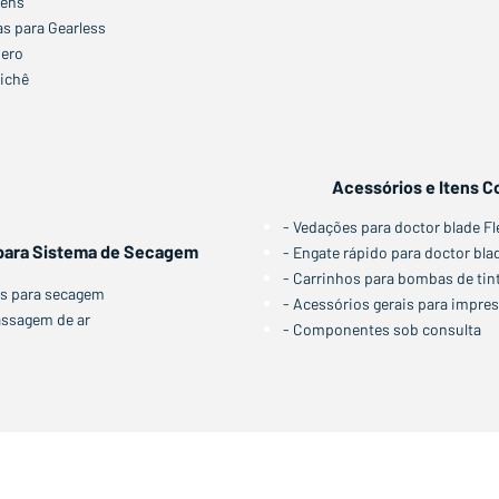
gens
s para Gearless
Zero
lichê
Acessórios e Itens 
- Vedações para doctor blade F
ara Sistema de Secagem
- Engate rápido para doctor blad
- Carrinhos para bombas de tin
as para secagem
- Acessórios gerais para impre
passagem de ar
- Componentes sob consulta