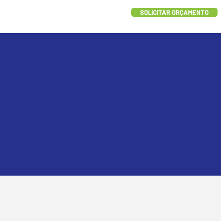
SOLICITAR ORÇAMENTO
umáticos e
letas para
adoras