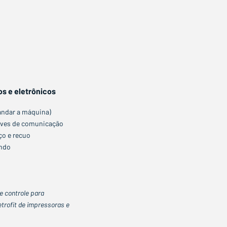
s e eletrônicos
mandar a máquina)
rives de comunicação
ço e recuo
ando
e controle para
trofit de impressoras e